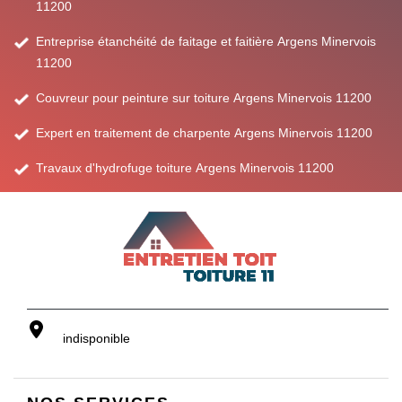
11200
Entreprise étanchéité de faitage et faitière Argens Minervois
11200
Couvreur pour peinture sur toiture Argens Minervois 11200
Expert en traitement de charpente Argens Minervois 11200
Travaux d'hydrofuge toiture Argens Minervois 11200
indisponible