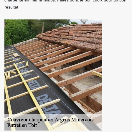
charpente en même temps. Faites donc le bon choix pour un bon
résultat !