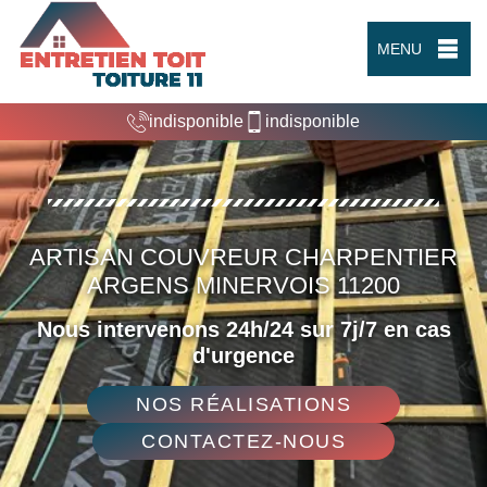
MENU
indisponible
indisponible
ARTISAN COUVREUR CHARPENTIER
ARGENS MINERVOIS 11200
Nous intervenons 24h/24 sur 7j/7 en cas
d'urgence
NOS RÉALISATIONS
CONTACTEZ-NOUS