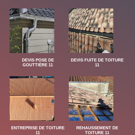
DEVIS POSE DE
DEVIS FUITE DE TOITURE
GOUTTIÈRE 11
11
ENTREPRISE DE TOITURE
REHAUSSEMENT DE
11
TOITURE 11