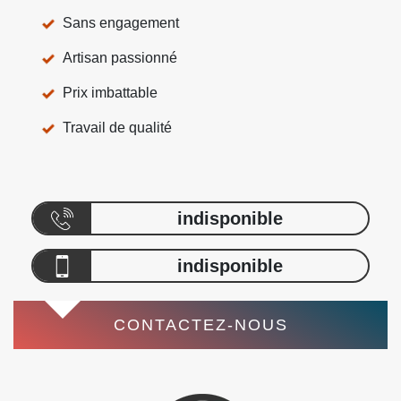
Sans engagement
Artisan passionné
Prix imbattable
Travail de qualité
indisponible
indisponible
CONTACTEZ-NOUS