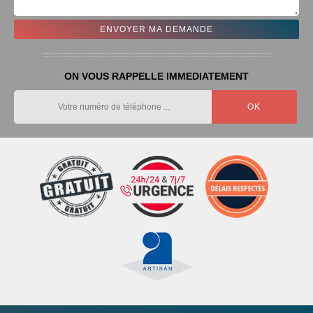
ON VOUS RAPPELLE IMMEDIATEMENT