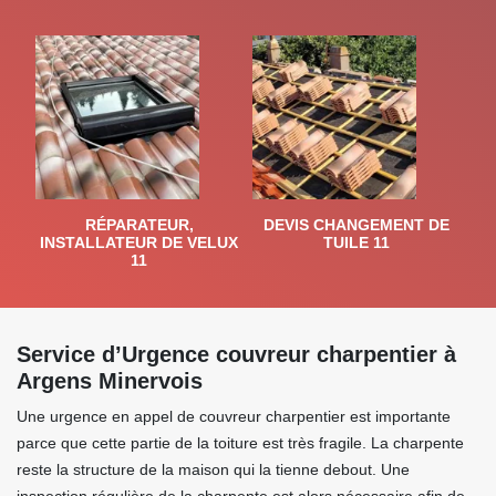
RÉPARATEUR,
DEVIS CHANGEMENT DE
INSTALLATEUR DE VELUX
TUILE 11
11
Service d’Urgence couvreur charpentier à
Argens Minervois
Une urgence en appel de couvreur charpentier est importante
parce que cette partie de la toiture est très fragile. La charpente
reste la structure de la maison qui la tienne debout. Une