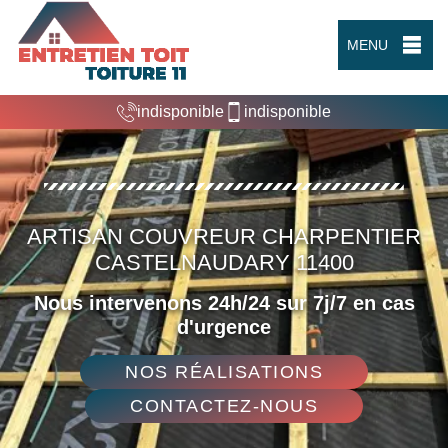
MENU
indisponible
indisponible
ARTISAN COUVREUR CHARPENTIER
CASTELNAUDARY 11400
Nous intervenons 24h/24 sur 7j/7 en cas
d'urgence
NOS RÉALISATIONS
CONTACTEZ-NOUS