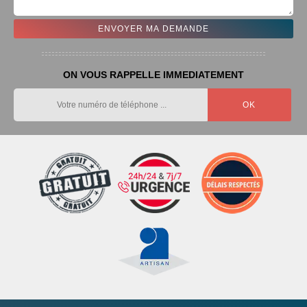
ON VOUS RAPPELLE IMMEDIATEMENT