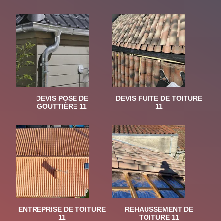
DEVIS POSE DE
DEVIS FUITE DE TOITURE
GOUTTIÈRE 11
11
ENTREPRISE DE TOITURE
REHAUSSEMENT DE
11
TOITURE 11