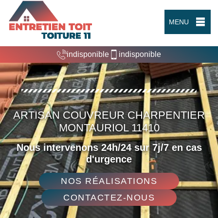
MENU
indisponible
indisponible
ARTISAN COUVREUR CHARPENTIER
MONTAURIOL 11410
Nous intervenons 24h/24 sur 7j/7 en cas
d'urgence
NOS RÉALISATIONS
CONTACTEZ-NOUS