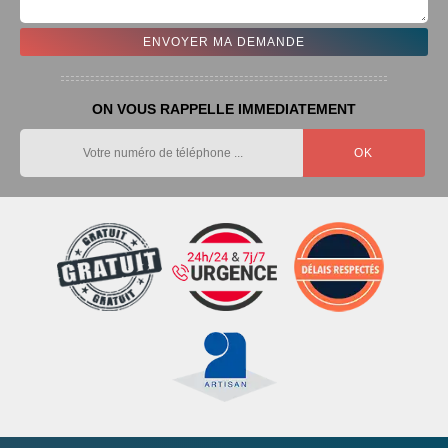
ON VOUS RAPPELLE IMMEDIATEMENT