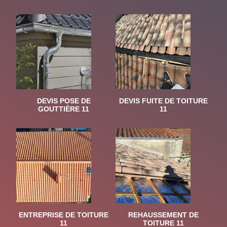
DEVIS POSE DE
DEVIS FUITE DE TOITURE
GOUTTIÈRE 11
11
ENTREPRISE DE TOITURE
REHAUSSEMENT DE
11
TOITURE 11