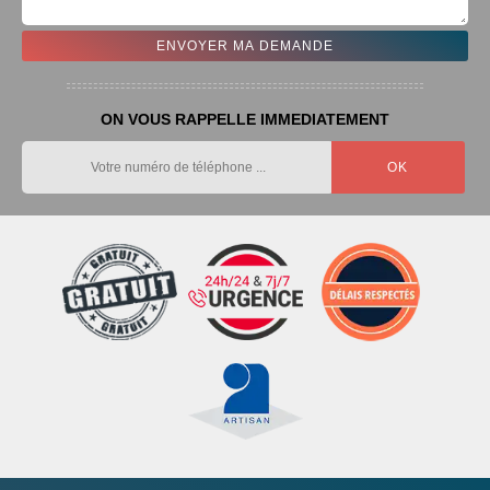
ON VOUS RAPPELLE IMMEDIATEMENT