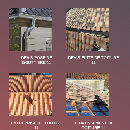
DEVIS POSE DE
DEVIS FUITE DE TOITURE
GOUTTIÈRE 11
11
ENTREPRISE DE TOITURE
REHAUSSEMENT DE
11
TOITURE 11