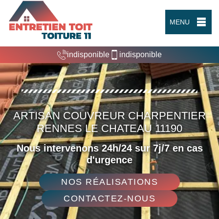
MENU
indisponible
indisponible
ARTISAN COUVREUR CHARPENTIER
RENNES LE CHATEAU 11190
Nous intervenons 24h/24 sur 7j/7 en cas
d'urgence
NOS RÉALISATIONS
CONTACTEZ-NOUS