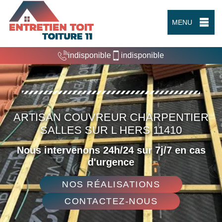
MENU
indisponible
indisponible
ARTISAN COUVREUR CHARPENTIER
SALLES SUR L HERS 11410
Nous intervenons 24h/24 sur 7j/7 en cas
d'urgence
NOS RÉALISATIONS
CONTACTEZ-NOUS