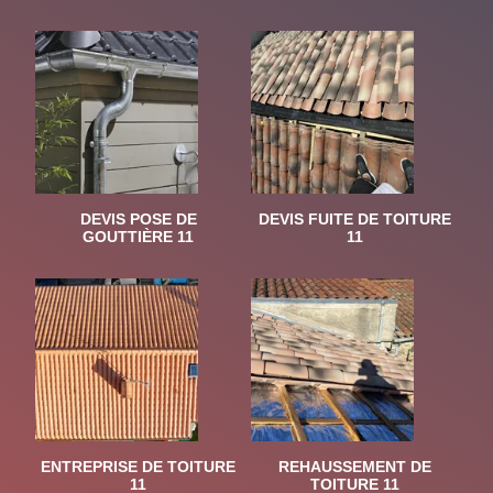
DEVIS POSE DE
DEVIS FUITE DE TOITURE
GOUTTIÈRE 11
11
ENTREPRISE DE TOITURE
REHAUSSEMENT DE
11
TOITURE 11