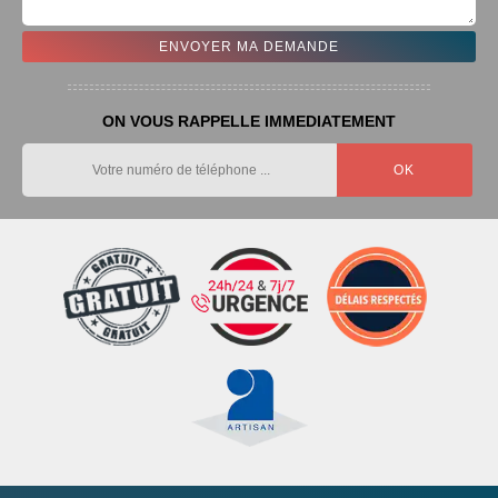
ON VOUS RAPPELLE IMMEDIATEMENT