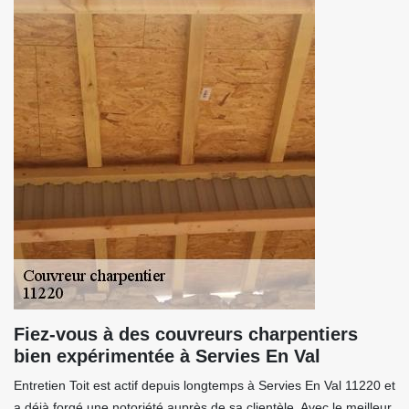
Fiez-vous à des couvreurs charpentiers
bien expérimentée à Servies En Val
Entretien Toit est actif depuis longtemps à Servies En Val 11220 et
a déjà forgé une notoriété auprès de sa clientèle. Avec le meilleur