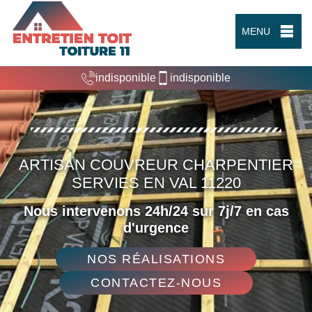
MENU
indisponible
indisponible
ARTISAN COUVREUR CHARPENTIER
SERVIES EN VAL 11220
Nous intervenons 24h/24 sur 7j/7 en cas
d'urgence
NOS RÉALISATIONS
CONTACTEZ-NOUS