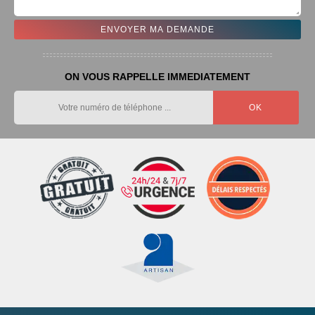
ON VOUS RAPPELLE IMMEDIATEMENT