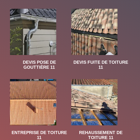
DEVIS POSE DE
DEVIS FUITE DE TOITURE
GOUTTIÈRE 11
11
ENTREPRISE DE TOITURE
REHAUSSEMENT DE
11
TOITURE 11