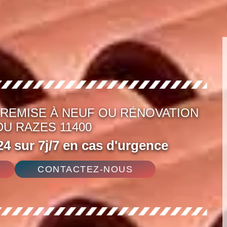
 REMISE À NEUF OU RÉNOVATION
U RAZES 11400
4 sur 7j/7 en cas d'urgence
CONTACTEZ-NOUS