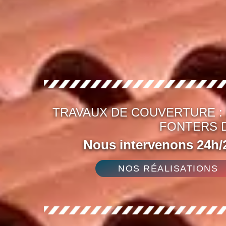
TRAVAUX DE COUVERTURE :
FONTERS D
Nous intervenons 24h/2
NOS RÉALISATIONS