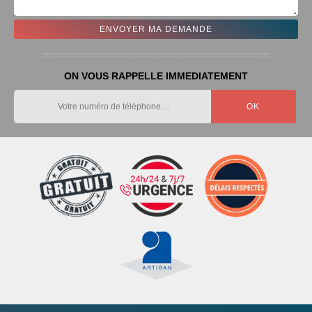
ON VOUS RAPPELLE IMMEDIATEMENT