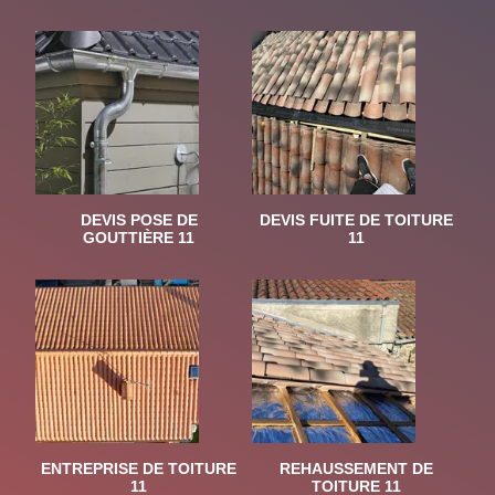
DEVIS POSE DE
DEVIS FUITE DE TOITURE
GOUTTIÈRE 11
11
ENTREPRISE DE TOITURE
REHAUSSEMENT DE
11
TOITURE 11