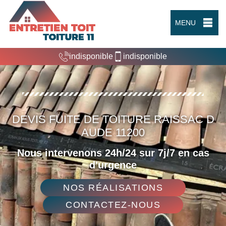
MENU
indisponible
indisponible
DEVIS FUITE DE TOITURE RAISSAC D
AUDE 11200
Nous intervenons 24h/24 sur 7j/7 en cas
d'urgence
NOS RÉALISATIONS
CONTACTEZ-NOUS