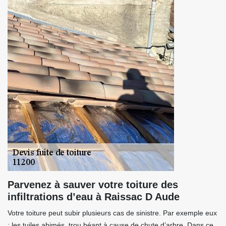
Parvenez à sauver votre toiture des
infiltrations d’eau à Raissac D Aude
Votre toiture peut subir plusieurs cas de sinistre. Par exemple eux
: les tuiles abimés, trou béant à cause de chute d’arbre. Dans ce