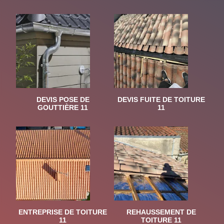
DEVIS POSE DE
DEVIS FUITE DE TOITURE
GOUTTIÈRE 11
11
ENTREPRISE DE TOITURE
REHAUSSEMENT DE
11
TOITURE 11