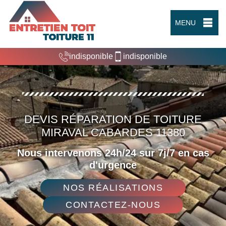
MENU
indisponible
indisponible
DEVIS RÉPARATION DE TOITURE
MIRAVAL CABARDES 11380
Nous intervenons 24h/24 sur 7j/7 en cas
d'urgence
NOS RÉALISATIONS
CONTACTEZ-NOUS