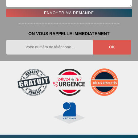
ON VOUS RAPPELLE IMMEDIATEMENT