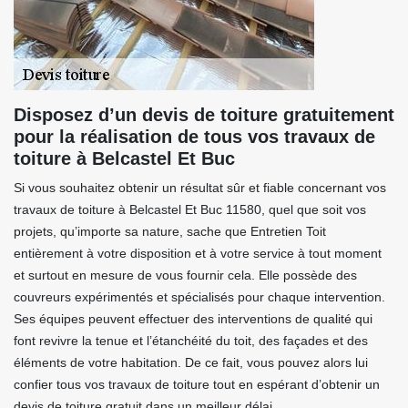
Disposez d’un devis de toiture gratuitement
pour la réalisation de tous vos travaux de
toiture à Belcastel Et Buc
Si vous souhaitez obtenir un résultat sûr et fiable concernant vos
travaux de toiture à Belcastel Et Buc 11580, quel que soit vos
projets, qu’importe sa nature, sache que Entretien Toit
entièrement à votre disposition et à votre service à tout moment
et surtout en mesure de vous fournir cela. Elle possède des
couvreurs expérimentés et spécialisés pour chaque intervention.
Ses équipes peuvent effectuer des interventions de qualité qui
font revivre la tenue et l’étanchéité du toit, des façades et des
éléments de votre habitation. De ce fait, vous pouvez alors lui
confier tous vos travaux de toiture tout en espérant d’obtenir un
devis de toiture gratuit dans un meilleur délai.