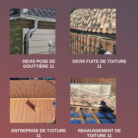
DEVIS POSE DE
DEVIS FUITE DE TOITURE
GOUTTIÈRE 11
11
ENTREPRISE DE TOITURE
REHAUSSEMENT DE
11
TOITURE 11