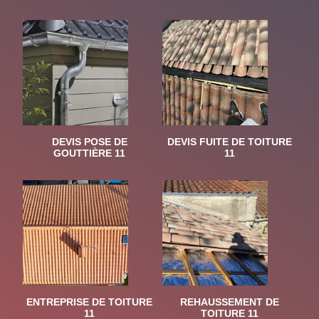
DEVIS POSE DE
DEVIS FUITE DE TOITURE
GOUTTIÈRE 11
11
ENTREPRISE DE TOITURE
REHAUSSEMENT DE
11
TOITURE 11