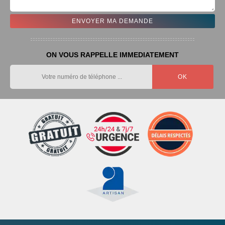
ON VOUS RAPPELLE IMMEDIATEMENT