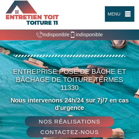
MENU
indisponible
indisponible
ENTREPRISE POSE DE BÂCHE ET
BÂCHAGE DE TOITURE TERMES
11330
Nous intervenons 24h/24 sur 7j/7 en cas
d'urgence
NOS RÉALISATIONS
CONTACTEZ-NOUS