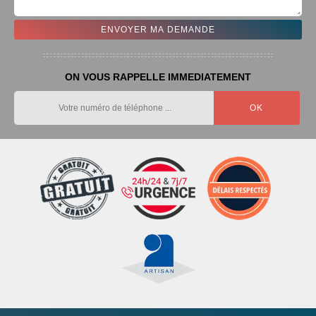
ON VOUS RAPPELLE IMMEDIATEMENT