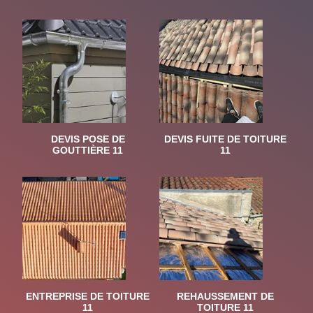
DEVIS POSE DE
DEVIS FUITE DE TOITURE
GOUTTIÈRE 11
11
ENTREPRISE DE TOITURE
REHAUSSEMENT DE
11
TOITURE 11