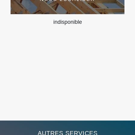
indisponible
AUTRES SERVICES