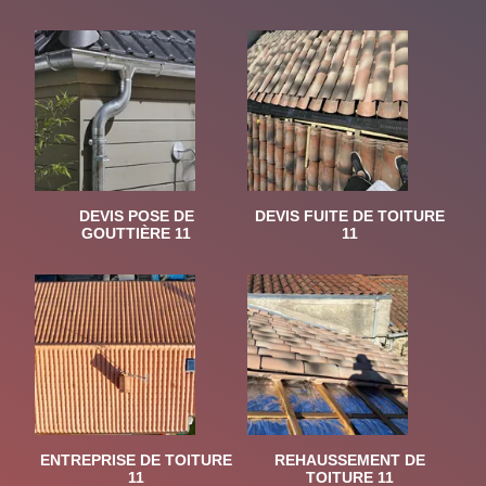
DEVIS POSE DE
DEVIS FUITE DE TOITURE
GOUTTIÈRE 11
11
ENTREPRISE DE TOITURE
REHAUSSEMENT DE
11
TOITURE 11