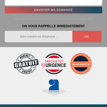
ON VOUS RAPPELLE IMMEDIATEMENT