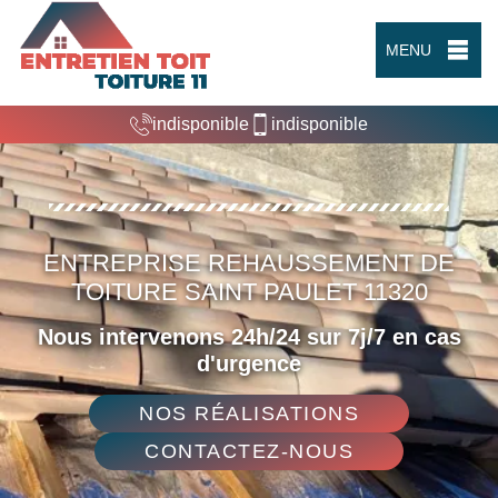
MENU
indisponible
indisponible
ENTREPRISE REHAUSSEMENT DE
TOITURE SAINT PAULET 11320
Nous intervenons 24h/24 sur 7j/7 en cas
d'urgence
NOS RÉALISATIONS
CONTACTEZ-NOUS