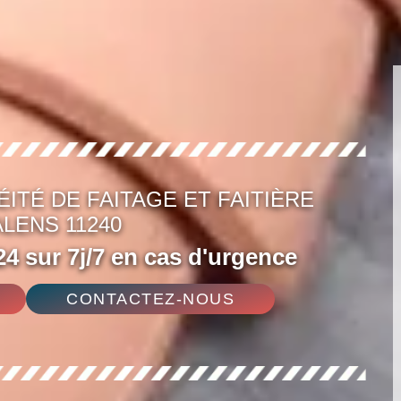
ITÉ DE FAITAGE ET FAITIÈRE
LENS 11240
4 sur 7j/7 en cas d'urgence
CONTACTEZ-NOUS