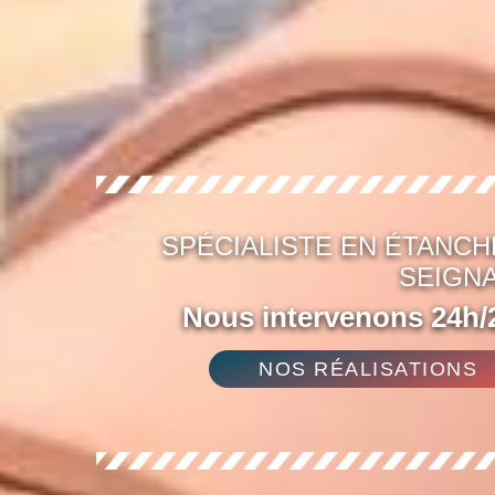
SPÉCIALISTE EN ÉTANCHÉ
SEIGNA
Nous intervenons 24h/2
NOS RÉALISATIONS