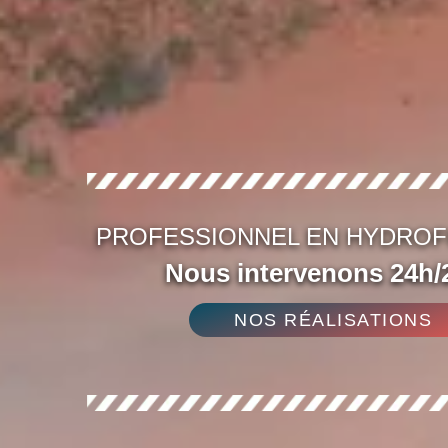
PROFESSIONNEL EN HYDROF
Nous intervenons 24h/2
NOS RÉALISATIONS