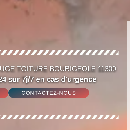
UGE TOITURE BOURIGEOLE 11300
4 sur 7j/7 en cas d'urgence
CONTACTEZ-NOUS