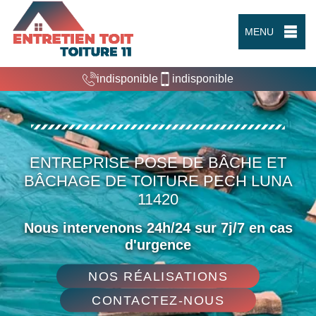
MENU
indisponible
indisponible
ENTREPRISE POSE DE BÂCHE ET
BÂCHAGE DE TOITURE PECH LUNA
11420
Nous intervenons 24h/24 sur 7j/7 en cas
d'urgence
NOS RÉALISATIONS
CONTACTEZ-NOUS