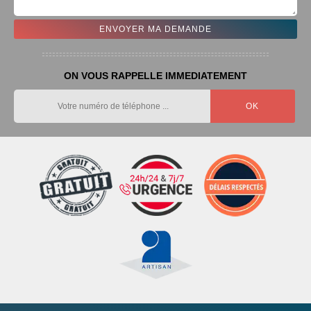
ON VOUS RAPPELLE IMMEDIATEMENT