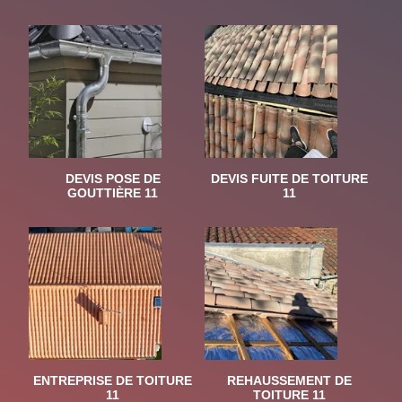
DEVIS POSE DE
DEVIS FUITE DE TOITURE
GOUTTIÈRE 11
11
ENTREPRISE DE TOITURE
REHAUSSEMENT DE
11
TOITURE 11