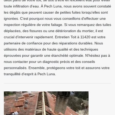
deux pans de votre toit, se doit d'être en excellent état pour éviter
toute infiltration d'eau. À Pech Luna, nous avons souvent constaté
les dégâts que peuvent causer de petites fuites lorsqu'elles sont
ignorées. C'est pourquoi nous vous conseillons d'effectuer une
inspection régulière de votre faitage. Si vous remarquez des tuiles
déplacées, des fissures ou une détérioration du mortier, il est
crucial d'intervenir rapidement. Entretien Toit à 11420 est votre
partenaire de confiance pour des réparations durables. Nous
utilisons des matériaux de haute qualité et des techniques
éprouvées pour garantir une étanchéité optimale. N'hésitez pas à
nous contacter pour un diagnostic précis et des conseils
personnalisés. Ensemble, protégeons votre toit et assurons votre
tranquillité d'esprit à Pech Luna.