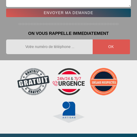
ON VOUS RAPPELLE IMMEDIATEMENT