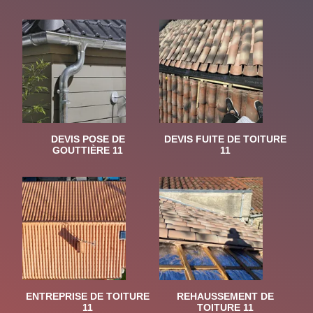
DEVIS POSE DE
DEVIS FUITE DE TOITURE
GOUTTIÈRE 11
11
ENTREPRISE DE TOITURE
REHAUSSEMENT DE
11
TOITURE 11