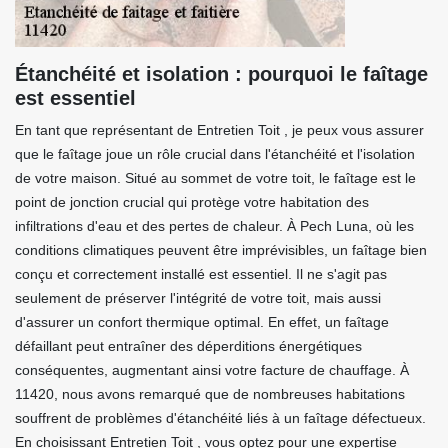
Étanchéité et isolation : pourquoi le faîtage
est essentiel
En tant que représentant de Entretien Toit , je peux vous assurer
que le faîtage joue un rôle crucial dans l'étanchéité et l'isolation
de votre maison. Situé au sommet de votre toit, le faîtage est le
point de jonction crucial qui protège votre habitation des
infiltrations d'eau et des pertes de chaleur. À Pech Luna, où les
conditions climatiques peuvent être imprévisibles, un faîtage bien
conçu et correctement installé est essentiel. Il ne s'agit pas
seulement de préserver l'intégrité de votre toit, mais aussi
d'assurer un confort thermique optimal. En effet, un faîtage
défaillant peut entraîner des déperditions énergétiques
conséquentes, augmentant ainsi votre facture de chauffage. À
11420, nous avons remarqué que de nombreuses habitations
souffrent de problèmes d'étanchéité liés à un faîtage défectueux.
En choisissant Entretien Toit , vous optez pour une expertise