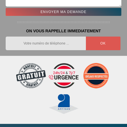
ON VOUS RAPPELLE IMMEDIATEMENT