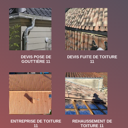
DEVIS POSE DE
DEVIS FUITE DE TOITURE
GOUTTIÈRE 11
11
ENTREPRISE DE TOITURE
REHAUSSEMENT DE
11
TOITURE 11