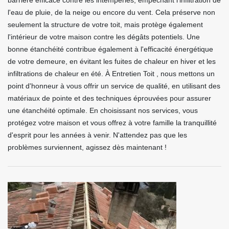
barrière efficace contre les intempéries, empêchant l'infiltration de
l'eau de pluie, de la neige ou encore du vent. Cela préserve non
seulement la structure de votre toit, mais protège également
l'intérieur de votre maison contre les dégâts potentiels. Une
bonne étanchéité contribue également à l'efficacité énergétique
de votre demeure, en évitant les fuites de chaleur en hiver et les
infiltrations de chaleur en été. À Entretien Toit , nous mettons un
point d'honneur à vous offrir un service de qualité, en utilisant des
matériaux de pointe et des techniques éprouvées pour assurer
une étanchéité optimale. En choisissant nos services, vous
protégez votre maison et vous offrez à votre famille la tranquillité
d'esprit pour les années à venir. N'attendez pas que les
problèmes surviennent, agissez dès maintenant !