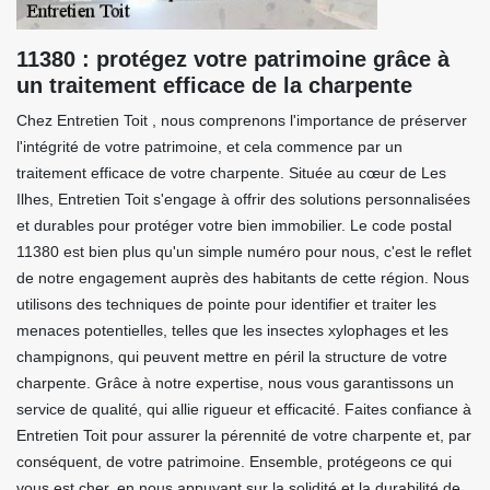
11380 : protégez votre patrimoine grâce à
un traitement efficace de la charpente
Chez Entretien Toit , nous comprenons l'importance de préserver
l'intégrité de votre patrimoine, et cela commence par un
traitement efficace de votre charpente. Située au cœur de Les
Ilhes, Entretien Toit s'engage à offrir des solutions personnalisées
et durables pour protéger votre bien immobilier. Le code postal
11380 est bien plus qu'un simple numéro pour nous, c'est le reflet
de notre engagement auprès des habitants de cette région. Nous
utilisons des techniques de pointe pour identifier et traiter les
menaces potentielles, telles que les insectes xylophages et les
champignons, qui peuvent mettre en péril la structure de votre
charpente. Grâce à notre expertise, nous vous garantissons un
service de qualité, qui allie rigueur et efficacité. Faites confiance à
Entretien Toit pour assurer la pérennité de votre charpente et, par
conséquent, de votre patrimoine. Ensemble, protégeons ce qui
vous est cher, en nous appuyant sur la solidité et la durabilité de