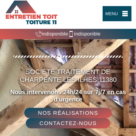
MENU
indisponible
indisponible
SOCIÉTÉ TRAITEMENT DE
CHARPENTE LES ILHES 11380
Nous intervenons 24h/24 sur 7j/7 en cas
d'urgence
NOS RÉALISATIONS
CONTACTEZ-NOUS