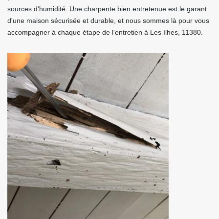
sources d'humidité. Une charpente bien entretenue est le garant
d'une maison sécurisée et durable, et nous sommes là pour vous
accompagner à chaque étape de l'entretien à Les Ilhes, 11380.