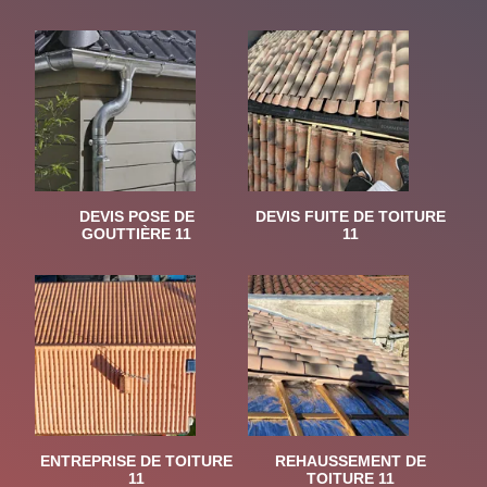
DEVIS POSE DE
DEVIS FUITE DE TOITURE
GOUTTIÈRE 11
11
ENTREPRISE DE TOITURE
REHAUSSEMENT DE
11
TOITURE 11