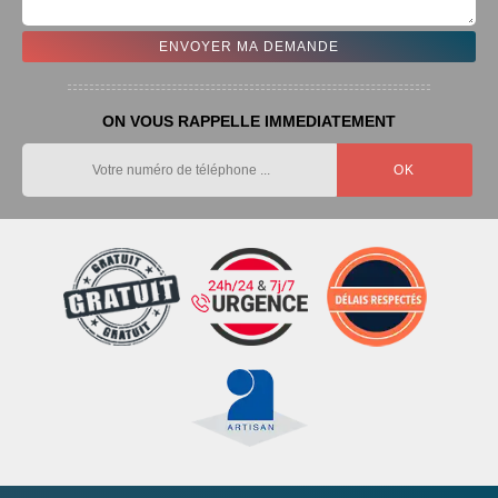
ON VOUS RAPPELLE IMMEDIATEMENT