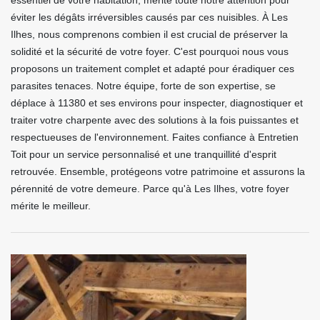
essentiel de votre habitation, mérite toute notre attention pour
éviter les dégâts irréversibles causés par ces nuisibles. À Les
Ilhes, nous comprenons combien il est crucial de préserver la
solidité et la sécurité de votre foyer. C'est pourquoi nous vous
proposons un traitement complet et adapté pour éradiquer ces
parasites tenaces. Notre équipe, forte de son expertise, se
déplace à 11380 et ses environs pour inspecter, diagnostiquer et
traiter votre charpente avec des solutions à la fois puissantes et
respectueuses de l'environnement. Faites confiance à Entretien
Toit pour un service personnalisé et une tranquillité d'esprit
retrouvée. Ensemble, protégeons votre patrimoine et assurons la
pérennité de votre demeure. Parce qu'à Les Ilhes, votre foyer
mérite le meilleur.